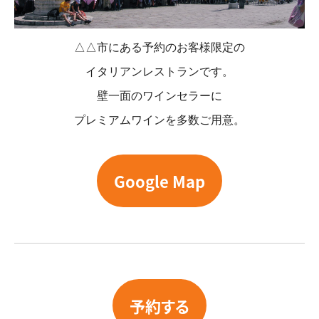
△△市にある予約のお客様限定の
イタリアンレストランです。
壁一面のワインセラーに
プレミアムワインを多数ご用意。
Google Map
予約する